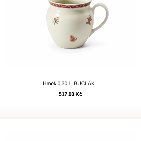
Hrnek 0,30 l - BUCLÁK...
517,00 Kč