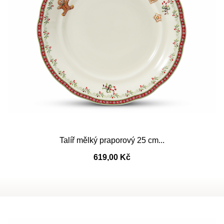
Talíř mělký praporový 25 cm...
619,00 Kč