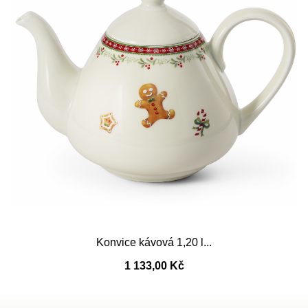
Konvice kávová 1,20 l...
1 133,00 Kč