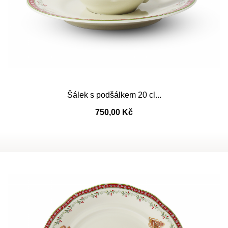
Šálek s podšálkem 20 cl...
750,00 Kč