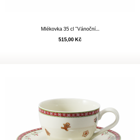
Mlékovka 35 cl "Vánoční...
515,00 Kč