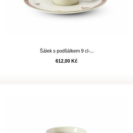
Šálek s podšálkem 9 cl-...
612,00 Kč