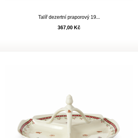
Talíř dezertní praporový 19...
367,00 Kč