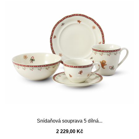
Snídaňová souprava 5 dílná...
2 229,00 Kč