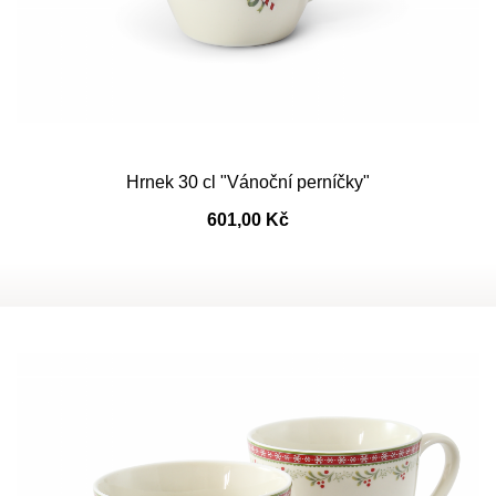
Hrnek 30 cl "Vánoční perníčky"
601,00 Kč