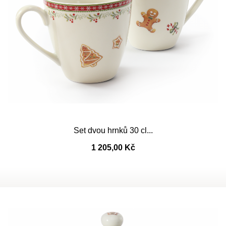
Set dvou hrnků 30 cl...
1 205,00 Kč