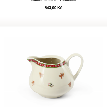
543,00 Kč