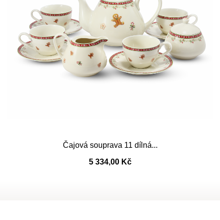
Čajová souprava 11 dílná...
5 334,00 Kč