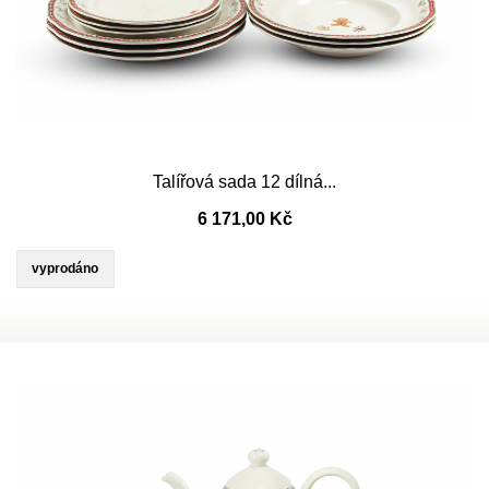
Talířová sada 12 dílná...
6 171,00 Kč
vyprodáno