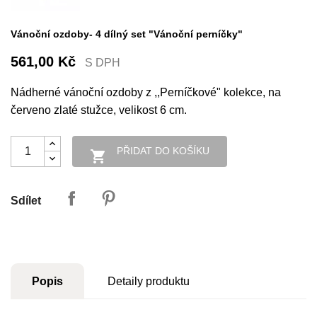
Vánoční ozdoby- 4 dílný set "Vánoční perníčky"
561,00 Kč
S DPH
Nádherné vánoční ozdoby z ,,Perníčkové" kolekce, na
červeno zlaté stužce, velikost 6 cm.
PŘIDAT DO KOŠÍKU

Sdílet
Popis
Detaily produktu