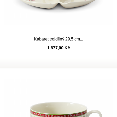
Kabaret trojdílný 29,5 cm...
1 877,00 Kč