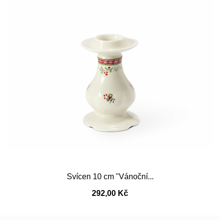
Svícen 10 cm "Vánoční...
292,00 Kč