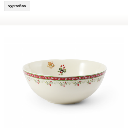
vyprodáno