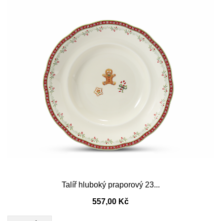
Talíř hluboký praporový 23...
557,00 Kč