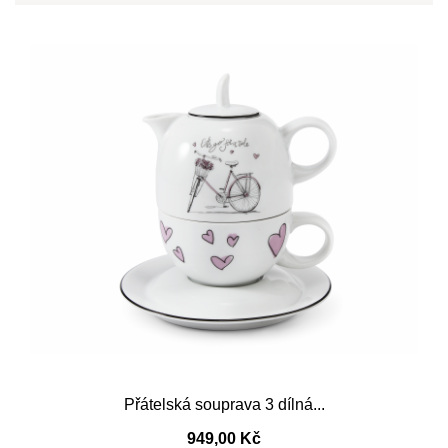
Přátelská souprava 3 dílná...
949,00 Kč