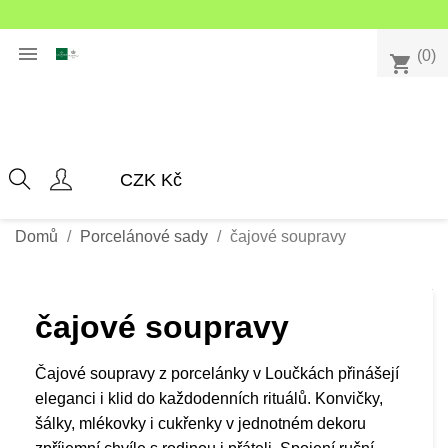

(0)
shopping_cart
Domů
Porcelánové sady
čajové soupravy
čajové soupravy
Čajové soupravy z porcelánky v Loučkách přinášejí
eleganci i klid do každodenních rituálů. Konvičky,
šálky, mlékovky i cukřenky v jednotném dekoru