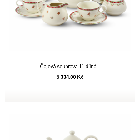
Čajová souprava 11 dílná...
5 334,00 Kč