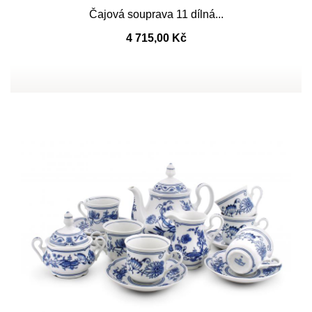
Čajová souprava 11 dílná...
4 715,00 Kč