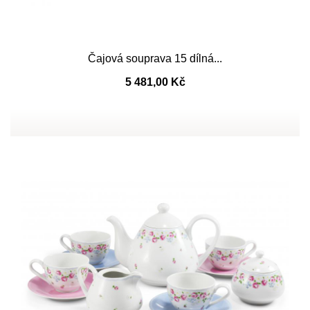
Čajová souprava 15 dílná...
5 481,00 Kč