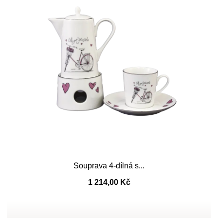
Souprava 4-dílná s...
1 214,00 Kč