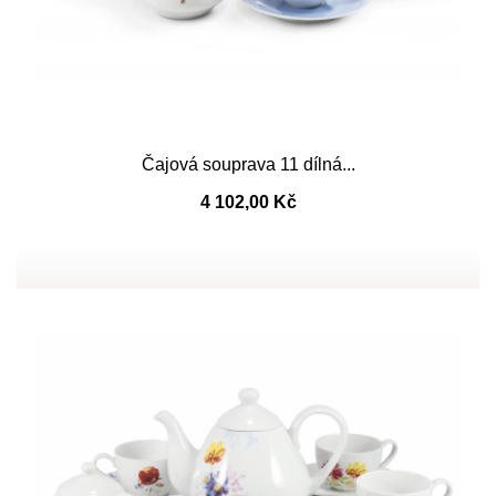
Čajová souprava 11 dílná...
4 102,00 Kč