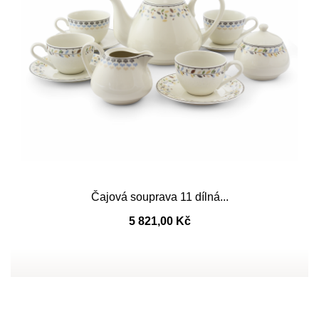
Čajová souprava 11 dílná...
5 821,00 Kč