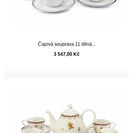
Čajová souprava 11 dílná...
3 547,00 Kč