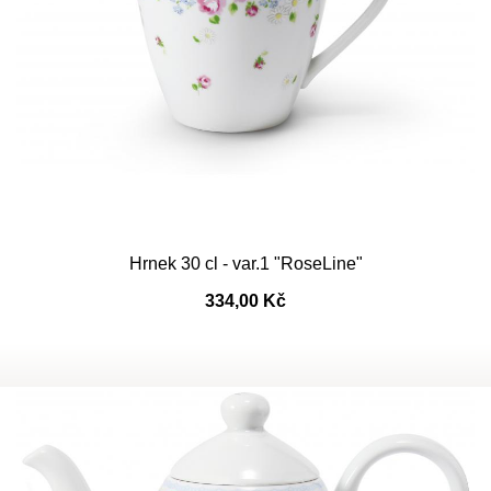
Hrnek 30 cl - var.1 "RoseLine"
334,00 Kč