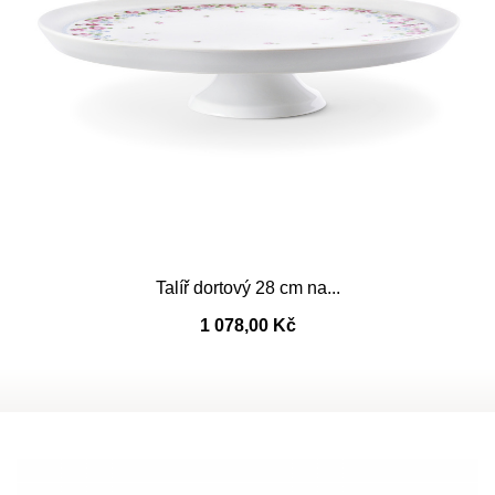
Talíř dortový 28 cm na...
1 078,00 Kč