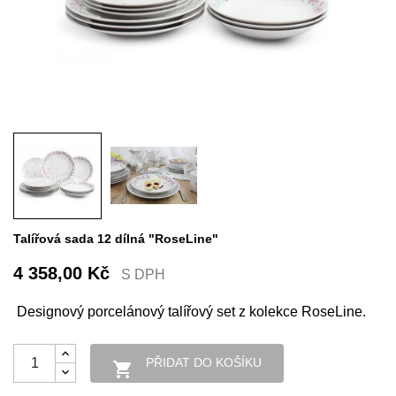
Talířová sada 12 dílná "RoseLine"
4 358,00 Kč
S DPH
Designový porcelánový talířový set z kolekce RoseLine.
PŘIDAT DO KOŠÍKU
