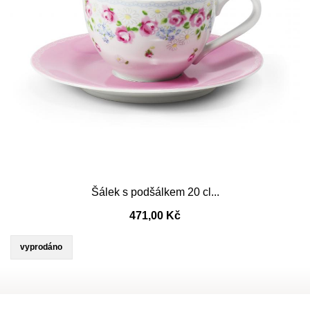
Šálek s podšálkem 20 cl...
471,00 Kč
vyprodáno