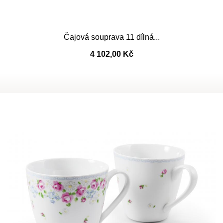
Čajová souprava 11 dílná...
4 102,00 Kč