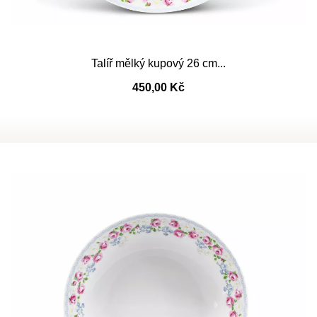
Talíř mělký kupový 26 cm...
450,00 Kč