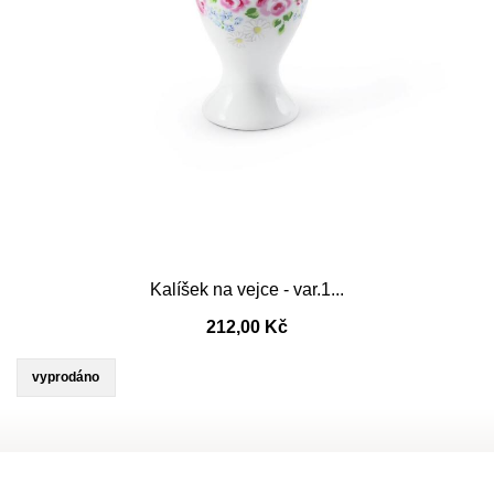
Kalíšek na vejce - var.1...
212,00 Kč
vyprodáno