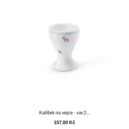
Kalíšek na vejce - var.2...
157,00 Kč