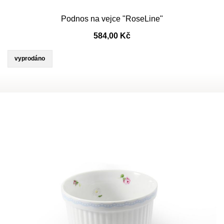
Podnos na vejce "RoseLine"
584,00 Kč
vyprodáno