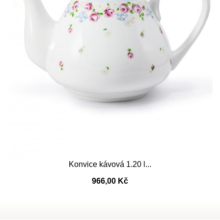
Konvice kávová 1.20 l...
966,00 Kč