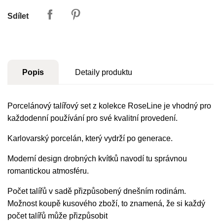
Sdílet
Popis
Detaily produktu
Porcelánový talířový set z kolekce RoseLine je vhodný pro
každodenní používání pro své kvalitní provedení.
Karlovarský porcelán, který vydrží po generace.
Moderní design drobných kvítků navodí tu správnou
romantickou atmosféru.
Počet talířů v sadě přizpůsobený dnešním rodinám.
Možnost koupě kusového zboží, to znamená, že si každý
počet talířů může přizpůsobit