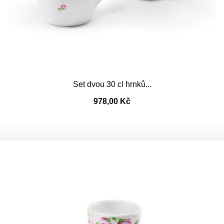
Set dvou 30 cl hrnků...
978,00 Kč