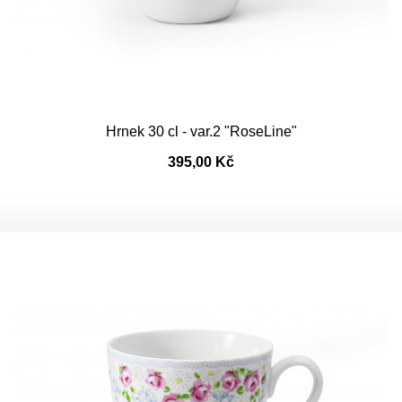
Hrnek 30 cl - var.2 "RoseLine"
395,00 Kč