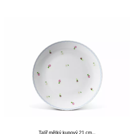
Talíř mělký kupový 21 cm...