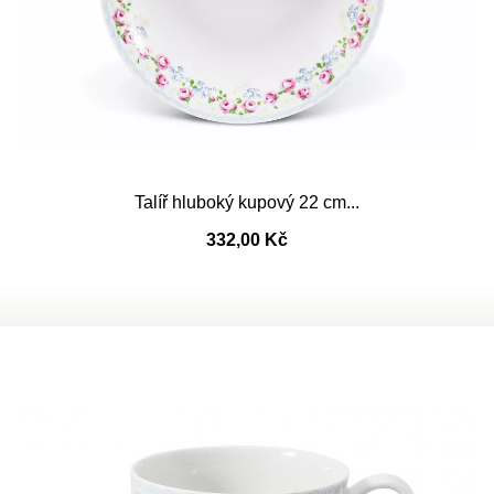
Talíř hluboký kupový 22 cm...
332,00 Kč