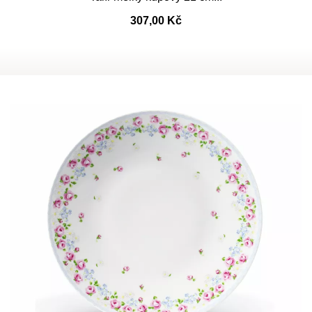
307,00 Kč