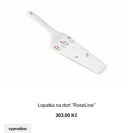
Lopatka na dort "RoseLine"
303,00 Kč
vyprodáno