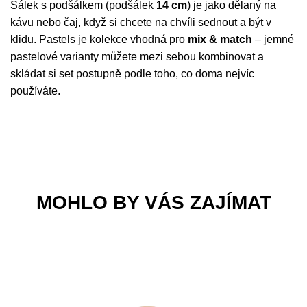
Šálek s podšálkem (podšálek
14 cm
) je jako dělaný na
kávu nebo čaj, když si chcete na chvíli sednout a být v
klidu. Pastels je kolekce vhodná pro
mix & match
– jemné
pastelové varianty můžete mezi sebou kombinovat a
skládat si set postupně podle toho, co doma nejvíc
používáte.
MOHLO BY VÁS ZAJÍMAT