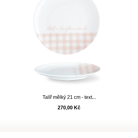
Talíř mělký 21 cm - text...
270,00 Kč