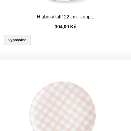
Hluboký talíř 22 cm - coup...
304,00 Kč
vyprodáno