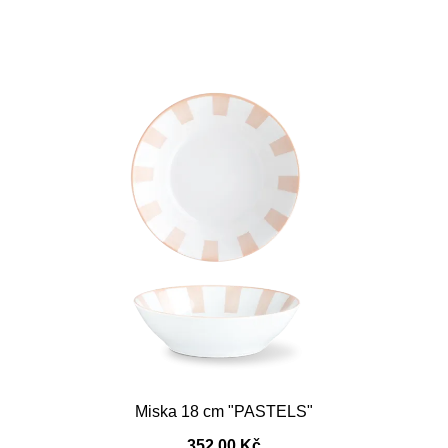
Miska 18 cm "PASTELS"
352,00 Kč