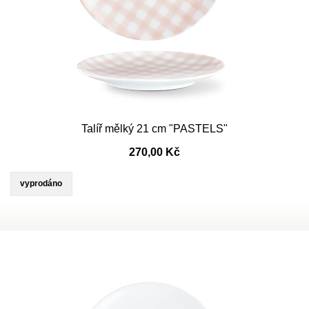
Talíř mělký 21 cm "PASTELS"
270,00 Kč
vyprodáno