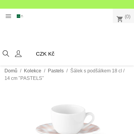

(0)
shopping_cart
Domů
Kolekce
Pastels
Šálek s podšálkem 18 cl /
14 cm "PASTELS"