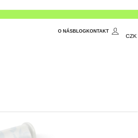
O NÁS
BLOG
KONTAKT
CZK