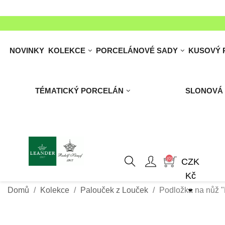
NOVINKY
KOLEKCE
PORCELÁNOVÉ SADY
KUSOVÝ 
TÉMATICKÝ PORCELÁN
SLONOVÁ
(0)
CZK
Kč

Domů
Kolekce
Palouček z Louček
Podložka na nůž 