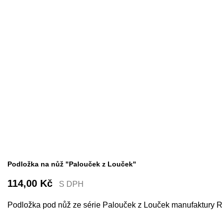
Podložka na nůž "Palouček z Louček"
114,00 Kč
S DPH
Podložka pod nůž ze série Palouček z Louček manufaktury Ru