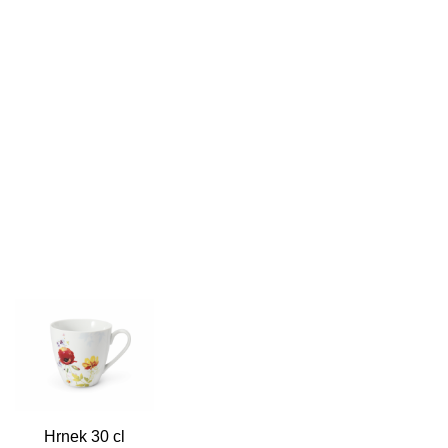
Hrnek 30 cl
Rychlý náhled