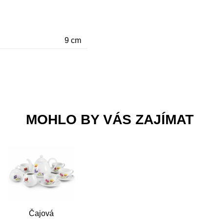
9 cm
MOHLO BY VÁS ZAJÍMAT
Čajová
Rychlý náhled