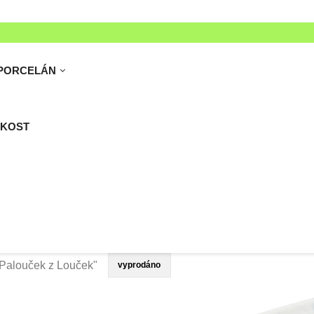
PORCELÁN
 KOST
"Palouček z Louček"
vyprodáno