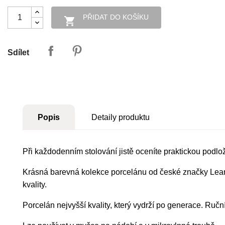
PŘIDAT DO KOŠÍKU

Sdílet
Popis
Detaily produktu
Při každodenním stolování jistě oceníte praktickou podlo
Krásná barevná kolekce porcelánu od české značky Lean
kvality.
Porcelán nejvyšší kvality, který vydrží po generace. Ručn